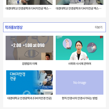
대경대학교 안경광학과 다비치전공 엑스펍 스테이…
대경대학교 안경광학과 다비치전공 엑스펍 스테이…
학과홍보영상
더보기
검영법의 이해
사위와 사시에 관하여
No-Image
대경대학교 안경광학과 (다비치안경 전공)
현직 안경사의 안경사가되는 방법