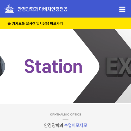
안경광학과 다비치안경전공
카카오톡 실시간 입시상담 바로가기
OPHTHALMIC OPTICS
안경광학과
수업이모저모