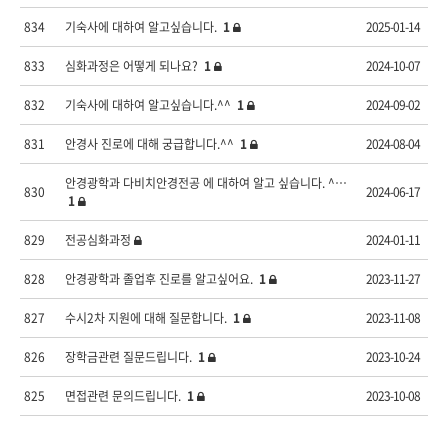
834
기숙사에 대하여 알고싶습니다.
1
2025-01-14
833
심화과정은 어떻게 되나요?
1
2024-10-07
832
기숙사에 대하여 알고싶습니다.^^
1
2024-09-02
831
안경사 진로에 대해 궁급합니다.^^
1
2024-08-04
안경광학과 다비치안경전공 에 대하여 알고 싶습니다. ^…
830
2024-06-17
1
829
전공심화과정
2024-01-11
828
안경광학과 졸업후 진로를 알고싶어요.
1
2023-11-27
827
수시2차 지원에 대해 질문합니다.
1
2023-11-08
826
장학금관련 질문드립니다.
1
2023-10-24
825
면접관련 문의드립니다.
1
2023-10-08