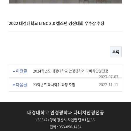
2022 대경대학교 LINC 3.0 캡스턴 경진대회 우수상 수상
목록
이전글
2024학년도 대경대학교 안경광학과 다비치안경전공
2023-07-03
다음글
2022-11-11
23학년도 학사학위 과정 모집
대경대학교 안경광학과 다비치안경전공
(38547) 경북 경산시 자인면 단북1길 65
전화 : 053-850-1454