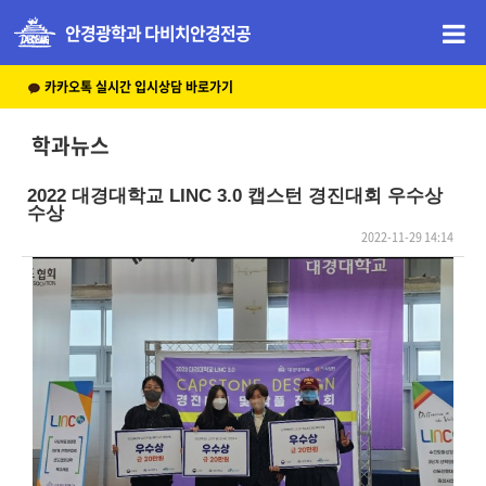
안경광학과 다비치안경전공
카카오톡 실시간 입시상담 바로가기
학과뉴스
2022 대경대학교 LINC 3.0 캡스턴 경진대회 우수상
수상
2022-11-29 14:14
본문